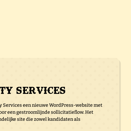
ity Services
ty Services een nieuwe WordPress-website met
or een gestroomlijnde sollicitatieflow. Het
endelijke site die zowel kandidaten als