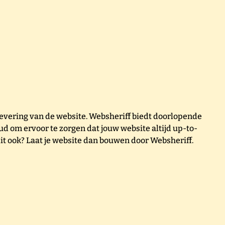
plevering van de website. Websheriff biedt doorlopende
 om ervoor te zorgen dat jouw website altijd up-to-
j dit ook? Laat je website dan bouwen door Websheriff.