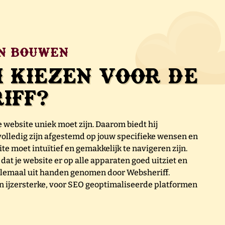
n bouwen
kiezen voor de
iff?
 website uniek moet zijn. Daarom biedt hij
olledig zijn afgestemd op jouw specifieke wensen en
e moet intuïtief en gemakkelijk te navigeren zijn.
 dat je website er op alle apparaten goed uitziet en
 allemaal uit handen genomen door Websheriff.
n ijzersterke, voor SEO geoptimaliseerde platformen