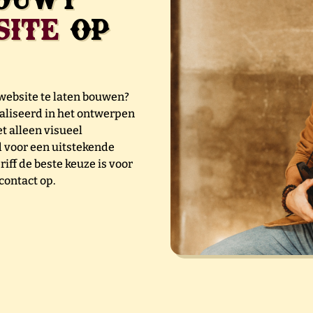
ite
op
website te laten bouwen?
cialiseerd in het ontwerpen
t alleen visueel
d voor een uitstekende
ff de beste keuze is voor
contact op.