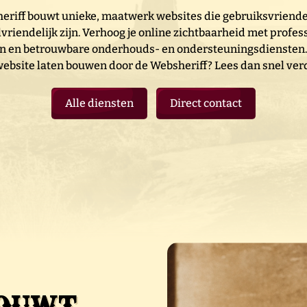
eriff bouwt unieke, maatwerk websites die gebruiksvriendel
vriendelijk zijn. Verhoog je online zichtbaarheid met profes
 en betrouwbare onderhouds- en ondersteuningsdiensten. 
website laten bouwen door de Websheriff? Lees dan snel ver
Alle diensten
Direct contact
bouwt