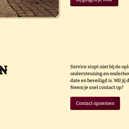
n
Service stopt niet bij de o
ondersteuning en onderhoud
date en beveiligd is. Wil ji
Neem je snel contact op?
Contact opnemen