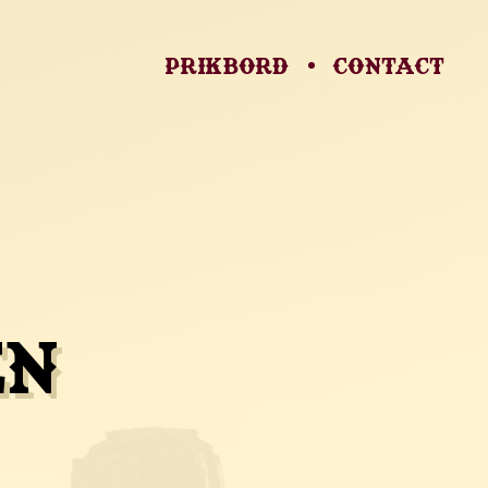
Prikbord
Contact
en