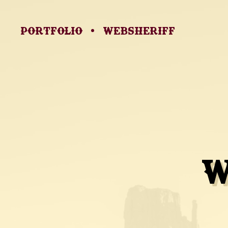
Portfolio
Websheriff
W