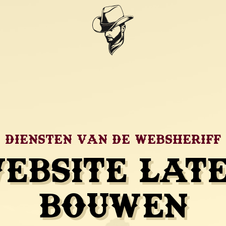
Diensten van de Websheriff
ebsite lat
bouwen