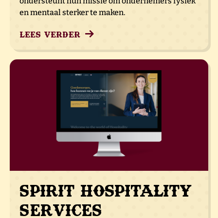
ondersteunt hun missie om ondernemers fysiek
en mentaal sterker te maken.
Lees verder
Spirit Hospitality
Services