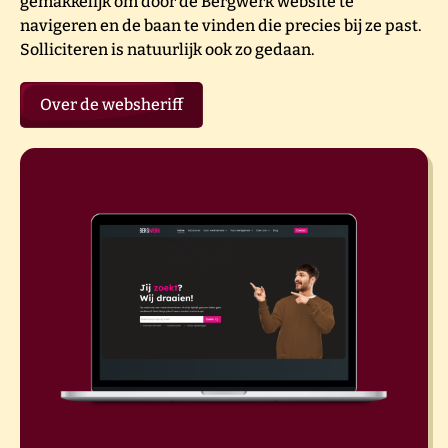
gemakkelijk om door de Bergwerk website te
navigeren en de baan te vinden die precies bij ze past.
Solliciteren is natuurlijk ook zo gedaan.
Over de websheriff